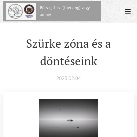
Bécs 13. bez. (Hietzing) vagy
online
Szürke zóna és a
döntéseink
2025.02.04