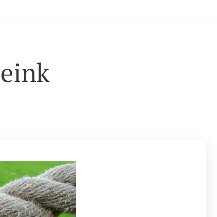
seink